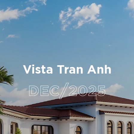
Vista Tran Anh
/
DEC
2025